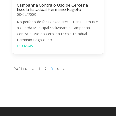
Campanha Contra o Uso de Cerol na
Escola Estadual Herminio Pagoto
08/07/2003
No período de férias escolares, Juliana Damus e
a Guarda Municipal realizaram a Campanha
Contra o Uso do Cerol na Escola Estadual
Herminio Pagoto, no...
LER MAIS
PÁGINA
«
1
2
3
4
»