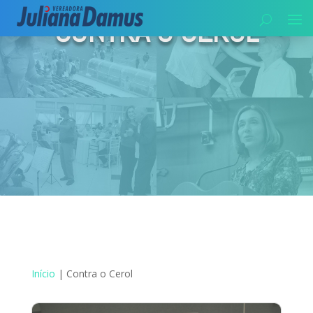
CONTRA O CEROL
Início
|
Contra o Cerol