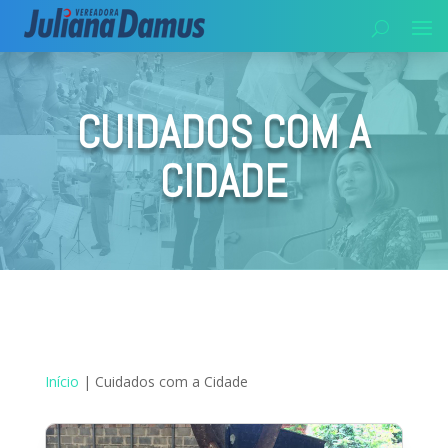
CUIDADOS COM A
CIDADE
Início
|
Cuidados com a Cidade