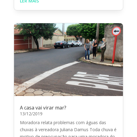
LER MAIS
A casa vai virar mar?
13/12/2019
Moradora relata problemas com águas das
chuvas à vereadora Juliana Damus Toda chuva é
motivo de preocupação para uma moradora do