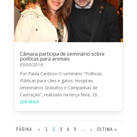
Câmara participa de seminário sobre
políticas para animais
05/05/2014
Por Paula Cardoso O seminário “Políticas
Públicas para cães e gatos: Hospitais
Veterinários Gratuitos e Campanhas de
Castração”, realizado na terça feira, 29...
LER MAIS
PÁGINA
«
1
2
3
4
5
...
»
ÚLTIMA »