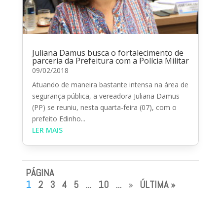
Juliana Damus busca o fortalecimento de
parceria da Prefeitura com a Polícia Militar
09/02/2018
Atuando de maneira bastante intensa na área de
segurança pública, a vereadora Juliana Damus
(PP) se reuniu, nesta quarta-feira (07), com o
prefeito Edinho...
LER MAIS
PÁGINA
1
2
3
4
5
...
10
...
»
ÚLTIMA »