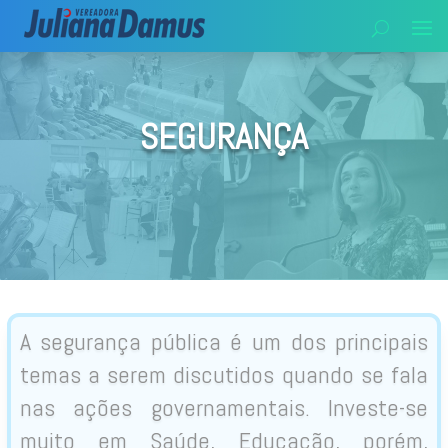
SEGURANÇA
A segurança pública é um dos principais
temas a serem discutidos quando se fala
nas ações governamentais. Investe-se
muito em Saúde, Educação, porém,