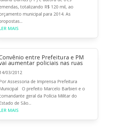
emendas, totalizando R$ 120 mil, ao
orçamento municipal para 2014. As
propostas...
LER MAIS
Convênio entre Prefeitura e PM
vai aumentar policiais nas ruas
14/03/2012
Por Assessoria de Imprensa Prefeitura
Municipal O prefeito Marcelo Barbieri e o
comandante geral da Polícia Militar do
Estado de São...
LER MAIS