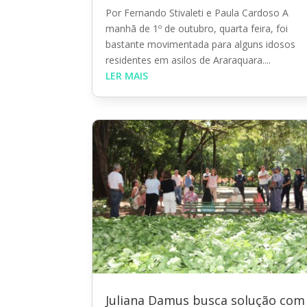
Por Fernando Stivaleti e Paula Cardoso A
manhã de 1º de outubro, quarta feira, foi
bastante movimentada para alguns idosos
residentes em asilos de Araraquara....
LER MAIS
Juliana Damus busca solução com