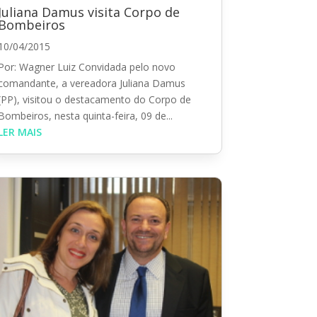
Juliana Damus visita Corpo de
Bombeiros
10/04/2015
Por: Wagner Luiz Convidada pelo novo
comandante, a vereadora Juliana Damus
(PP), visitou o destacamento do Corpo de
Bombeiros, nesta quinta-feira, 09 de...
LER MAIS