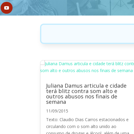
Juliana Damus articula e cidade
terá blitz contra som alto e
outros abusos nos finais de
semana
11/09/2015
Texto: Claudio Dias Carros estacionados e
circulando com o som alto unido ao
consumo de drogas e álcool, além de uma