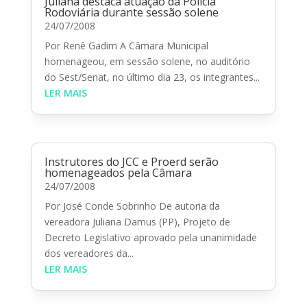
Juliana destaca atuação da Polícia
Rodoviária durante sessão solene
24/07/2008
Por Renê Gadim A Câmara Municipal
homenageou, em sessão solene, no auditório
do Sest/Senat, no último dia 23, os integrantes...
LER MAIS
Instrutores do JCC e Proerd serão
homenageados pela Câmara
24/07/2008
Por José Conde Sobrinho De autoria da
vereadora Juliana Damus (PP), Projeto de
Decreto Legislativo aprovado pela unanimidade
dos vereadores da...
LER MAIS