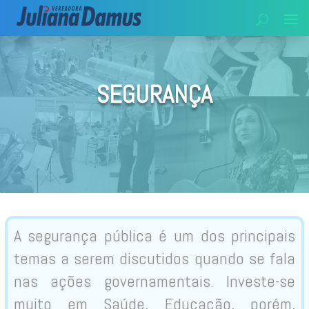
SEGURANÇA
A segurança pública é um dos principais
temas a serem discutidos quando se fala
nas ações governamentais. Investe-se
muito em Saúde, Educação, porém,