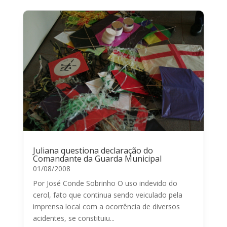
Juliana questiona declaração do
Comandante da Guarda Municipal
01/08/2008
Por José Conde Sobrinho O uso indevido do
cerol, fato que continua sendo veiculado pela
imprensa local com a ocorrência de diversos
acidentes, se constituiu...