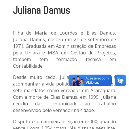
Juliana Damus
Filha de Maria de Lourdes e Elias Damus,
Juliana Damus, nasceu em 21 de setembro de
1971. Graduada em Administração de Empresas
pela Uniara e MBA em Gestão de Projetos,
também tem formação técnica em
Contabilidade.
Desde muito cedo, Juliana se acostumou a
acompanhar a vida política do pai, que exerceu
sete mandatos como vereador em Araraquara.
Com a morte de Elias Damus, em 1999, Juliana
decidiu dar continuidade ao trabalho
desenvolvido pelo vereador na cidade.
Disputou sua primeira eleição em 2000, quando
venceu com 1.254 votos. Na disputa seguinte,