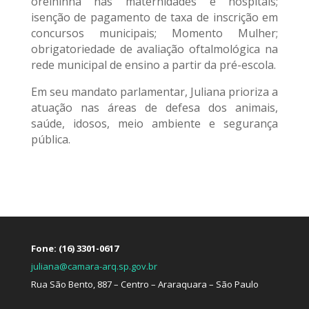
orelhinha nas maternidades e hospitais;
isenção de pagamento de taxa de inscrição em
concursos municipais; Momento Mulher;
obrigatoriedade de avaliação oftalmológica na
rede municipal de ensino a partir da pré-escola.
Em seu mandato parlamentar, Juliana prioriza a
atuação nas áreas de defesa dos animais,
saúde, idosos, meio ambiente e segurança
pública.
Fone: (16) 3301-0617
juliana@camara-arq.sp.gov.br
Rua São Bento, 887 – Centro – Araraquara – São Paulo