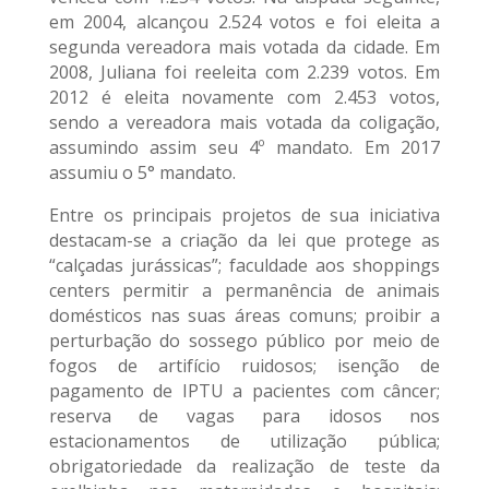
em 2004, alcançou 2.524 votos e foi eleita a
segunda vereadora mais votada da cidade. Em
2008, Juliana foi reeleita com 2.239 votos. Em
2012 é eleita novamente com 2.453 votos,
sendo a vereadora mais votada da coligação,
assumindo assim seu 4º mandato. Em 2017
assumiu o 5° mandato.
Entre os principais projetos de sua iniciativa
destacam-se a criação da lei que protege as
“calçadas jurássicas”; faculdade aos shoppings
centers permitir a permanência de animais
domésticos nas suas áreas comuns; proibir a
perturbação do sossego público por meio de
fogos de artifício ruidosos; isenção de
pagamento de IPTU a pacientes com câncer;
reserva de vagas para idosos nos
estacionamentos de utilização pública;
obrigatoriedade da realização de teste da