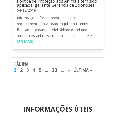
Política de Proteção aos Animais tem sido
aplicada, garante Gerência de Zoonoses
04/12/2019
Informações foram prestadas após
requerimento da vereadora Juliana Damus
Buscando garantir a efetividade da lei que
ampara os animais em casos de crueldade e...
LER MAIS
PÁGINA
1
2
3
4
5
...
10
...
»
ÚLTIMA »
INFORMAÇÕES ÚTEIS