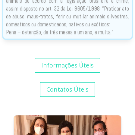
animais de acordo com a legislação brasileira é crime,
assim disposto no art. 32 da Lei 9605/1998: “Praticar ato
de abuso, maus-tratos, ferir ou mutilar animais silvestres,
domésticos ou domesticados, nativos ou exóticos:
Pena – detenção, de três meses a um ano, e multa.”
Informações Úteis
Contatos Úteis