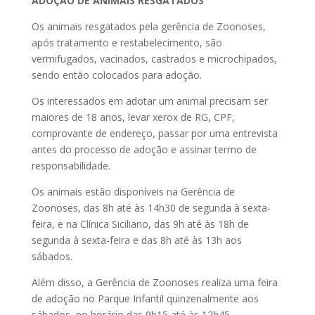
ADOÇÃO DE ANIMAIS RESGATADOS
Os animais resgatados pela gerência de Zoonoses,
após tratamento e restabelecimento, são
vermifugados, vacinados, castrados e microchipados,
sendo então colocados para adoção.
Os interessados em adotar um animal precisam ser
maiores de 18 anos, levar xerox de RG, CPF,
comprovante de endereço, passar por uma entrevista
antes do processo de adoção e assinar termo de
responsabilidade.
Os animais estão disponíveis na Gerência de
Zoonoses, das 8h até às 14h30 de segunda à sexta-
feira, e na Clínica Siciliano, das 9h até às 18h de
segunda à sexta-feira e das 8h até às 13h aos
sábados.
Além disso, a Gerência de Zoonoses realiza uma feira
de adoção no Parque Infantil quinzenalmente aos
sábados, no horário das 9h15 até às 12h45.