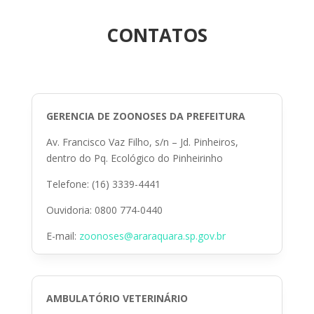
CONTATOS
GERENCIA DE ZOONOSES DA PREFEITURA
Av. Francisco Vaz Filho, s/n – Jd. Pinheiros,
dentro do Pq. Ecológico do Pinheirinho
Telefone: (16) 3339-4441
Ouvidoria: 0800 774-0440
E-mail:
zoonoses@araraquara.sp.gov.br
AMBULATÓRIO VETERINÁRIO