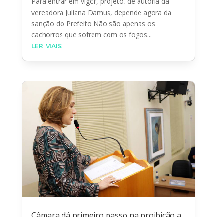
Para entrar em vigor, projeto, de autoria da
vereadora Juliana Damus, depende agora da
sanção do Prefeito Não são apenas os
cachorros que sofrem com os fogos...
LER MAIS
Câmara dá primeiro passo na proibição a