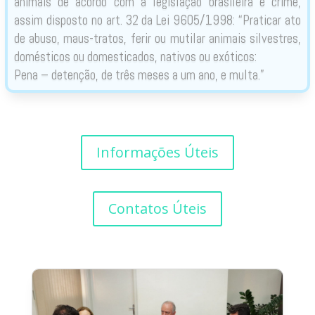
animais de acordo com a legislação brasileira é crime,
assim disposto no art. 32 da Lei 9605/1998: “Praticar ato
de abuso, maus-tratos, ferir ou mutilar animais silvestres,
domésticos ou domesticados, nativos ou exóticos:
Pena – detenção, de três meses a um ano, e multa.”
Informações Úteis
Contatos Úteis