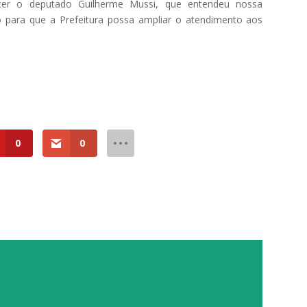
ecer o deputado Guilherme Mussi, que entendeu nossa
 para que a Prefeitura possa ampliar o atendimento aos
0
0