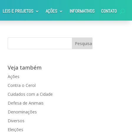
LEIS E PROJETOS
AÇÕES
INFORMATIVOS
CONTATO
 Araraquara
Veja também
Ações
Contra o Cerol
Cuidados com a Cidade
Defesa de Animais
Denominações
Diversos
Eleições