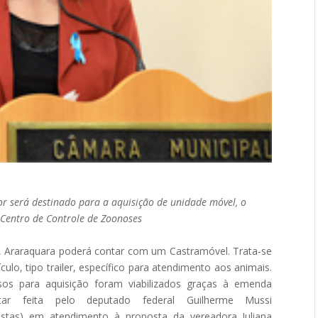
or será destinado para a aquisição de unidade móvel, o
 Centro de Controle de Zoonoses
, Araraquara poderá contar com um Castramóvel. Trata-se
culo, tipo trailer, específico para atendimento aos animais.
sos para aquisição foram viabilizados graças à emenda
ntar feita pelo deputado federal Guilherme Mussi
sistas) em atendimento à proposta da vereadora Juliana