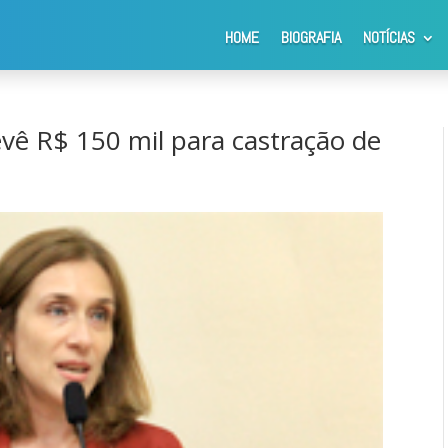
HOME
BIOGRAFIA
NOTÍCIAS
provada emenda que prevê R$ 150 mil para castração de animais em
ê R$ 150 mil para castração de