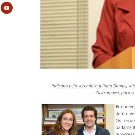
Indicado pela vereadora Juliana Damus, val
Castramóvel, para o
Em breve
de um veí
Os recur
parlame
(Progres