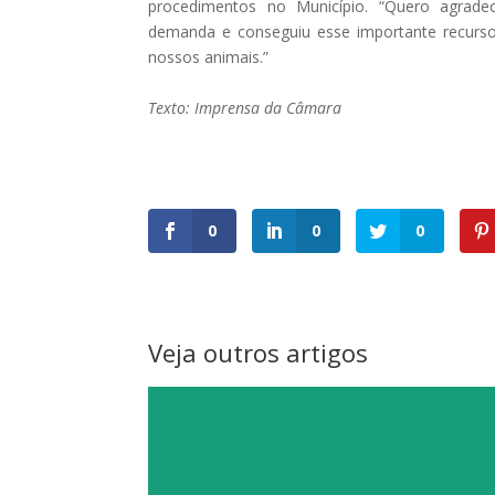
procedimentos no Município. “Quero agrad
demanda e conseguiu esse importante recurso
nossos animais.”
Texto: Imprensa da Câmara
0
0
0
Veja outros artigos