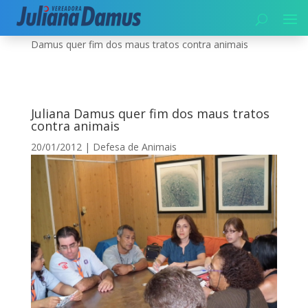
Início
|
Meio Ambiente
|
Defesa de Animais
|
Juliana
Damus quer fim dos maus tratos contra animais
Juliana Damus quer fim dos maus tratos
contra animais
20/01/2012
|
Defesa de Animais