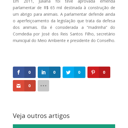
Em 2011, Juliana foi teve aprovada emenda
parlamentar de R$ 65 mil destinada à construção de
um abrigo para animais. A parlamentar defende ainda
o aperfeiçoamento da legislação que trata da defesa
dos animais. Ela é considerada a “madrinha” do
Comdedia por José dos Reis Santos Filho, secretário
municipal do Meio Ambiente e presidente do Conselho.
0
0
0
0
0
Veja outros artigos