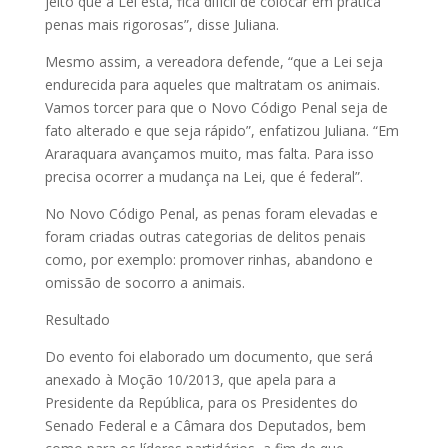
jeito que a Lei está, fica difícil de colocar em prática
penas mais rigorosas”, disse Juliana.
Mesmo assim, a vereadora defende, “que a Lei seja
endurecida para aqueles que maltratam os animais.
Vamos torcer para que o Novo Código Penal seja de
fato alterado e que seja rápido”, enfatizou Juliana. “Em
Araraquara avançamos muito, mas falta. Para isso
precisa ocorrer a mudança na Lei, que é federal”.
No Novo Código Penal, as penas foram elevadas e
foram criadas outras categorias de delitos penais
como, por exemplo: promover rinhas, abandono e
omissão de socorro a animais.
Resultado
Do evento foi elaborado um documento, que será
anexado à Moção 10/2013, que apela para a
Presidente da República, para os Presidentes do
Senado Federal e a Câmara dos Deputados, bem