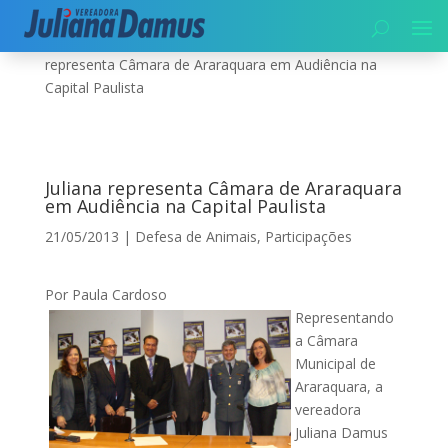
Início
|
Meio Ambiente
|
Defesa de Animais
|
Juliana
representa Câmara de Araraquara em Audiência na
Capital Paulista
Juliana representa Câmara de Araraquara
em Audiência na Capital Paulista
21/05/2013
|
Defesa de Animais
,
Participações
Por Paula Cardoso
Representando
a Câmara
Municipal de
Araraquara, a
vereadora
Juliana Damus