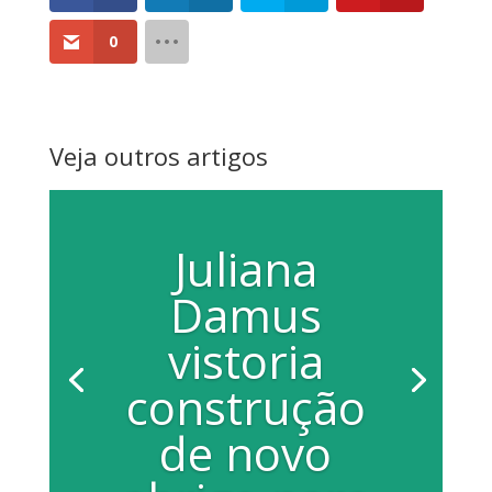
0
Veja outros artigos
Juliana
Damus
vistoria
construção
de novo