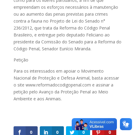
como para os líderes partidários, a fim de que
empreendam os esforços necessários à manutenção
ou ao aumento das penas previstas para crimes
contra a fauna no Projeto de Lei do Senado n°
236/2012, que trata da Reforma do Código Penal
Brasileiro, e entregue pelo deputado Feliciano ao
presidente da Comissão do Senado para a Reforma do
Código Penal, Senador Eunício Miranda.
Petição
Para os interessados em apoiar o Movimento
Nacional de Proteção e Defesa Animal, basta acessar
o site www.reformadocodigopenal.com e assinar a
petição pelo Avanço da Proteção Penal ao Meio
Ambiente e aos Animais.
0
0
0
0