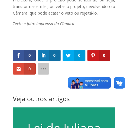
transformar em lei, ou vetar o projeto, devolvendo-o à
Câmara, que pode acatar o veto ou rejeitá-lo.
Texto e foto: Imprensa da Câmara
0
0
0
0
0
Veja outros artigos
Lei de Juliana