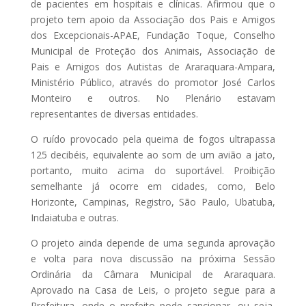
de pacientes em hospitais e clínicas. Afirmou que o
projeto tem apoio da Associação dos Pais e Amigos
dos Excepcionais-APAE, Fundação Toque, Conselho
Municipal de Proteção dos Animais, Associação de
Pais e Amigos dos Autistas de Araraquara-Ampara,
Ministério Público, através do promotor José Carlos
Monteiro e outros. No Plenário estavam
representantes de diversas entidades.
O ruído provocado pela queima de fogos ultrapassa
125 decibéis, equivalente ao som de um avião a jato,
portanto, muito acima do suportável. Proibição
semelhante já ocorre em cidades, como, Belo
Horizonte, Campinas, Registro, São Paulo, Ubatuba,
Indaiatuba e outras.
O projeto ainda depende de uma segunda aprovação
e volta para nova discussão na próxima Sessão
Ordinária da Câmara Municipal de Araraquara.
Aprovado na Casa de Leis, o projeto segue para a
Prefeitura, onde o prefeito pode sancionar, ou seja,