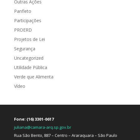
Outras Ações
Panfleto
Participações
PROERD
Projetos de Lei
Segurança
Uncategorized
Utilidade Pública
Verde que Alimenta
Vídeo
Fone: (16) 3301-0617
juliana@camara-arq.sp.gov.br
Rua São Bento, 887 – Centro – Araraquara – São Paulo