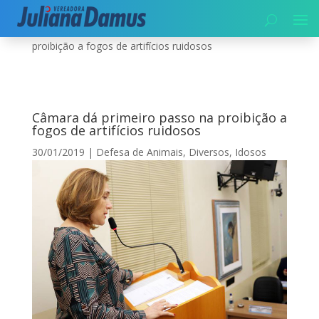
Início
|
Diversos
|
Câmara dá primeiro passo na
proibição a fogos de artifícios ruidosos
Câmara dá primeiro passo na proibição a
fogos de artifícios ruidosos
30/01/2019
|
Defesa de Animais
,
Diversos
,
Idosos