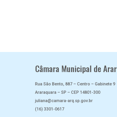
Câmara Municipal de Ara
Rua São Bento, 887 – Centro – Gabinete 9
Araraquara – SP – CEP 14801-300
juliana@camara-arq.sp.gov.br
(16) 3301-0617