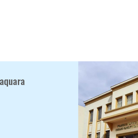
raquara