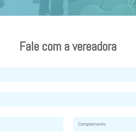
Fale com a vereadora