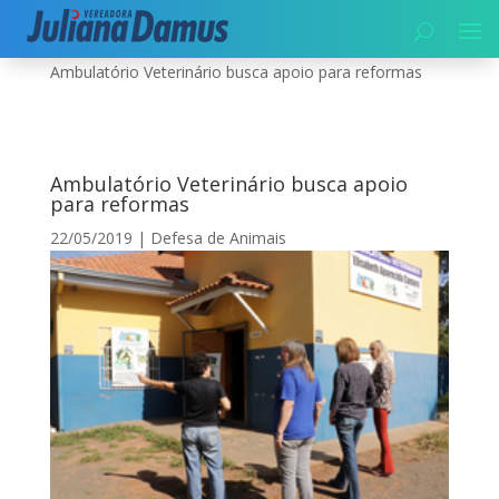
Início
|
Meio Ambiente
|
Defesa de Animais
|
Ambulatório Veterinário busca apoio para reformas
Ambulatório Veterinário busca apoio
para reformas
22/05/2019
|
Defesa de Animais