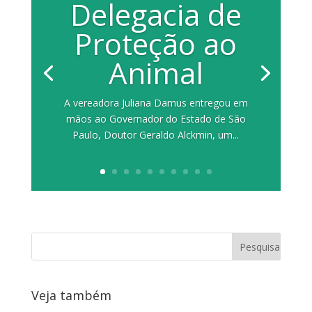
Delegacia de
Proteção ao
Animal
A vereadora Juliana Damus entregou em
mãos ao Governador do Estado de São
Paulo, Doutor Geraldo Alckmin, um...
Veja também