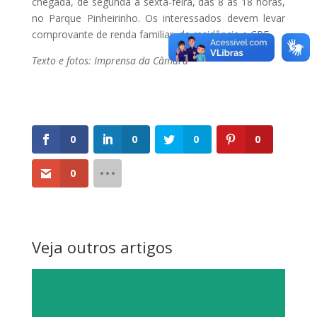
chegada, de segunda a sexta-feira, das 8 às 18 horas,
no Parque Pinheirinho. Os interessados devem levar
comprovante de renda familiar, de residência e CPF.
Texto e fotos: Imprensa da Câmara
0
0
0
0
0
Veja outros artigos