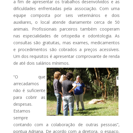
a fim de apresentar os trabalhos desenvolvidos e as
dificuldades enfrentadas pela associação. Com uma
equipe composta por seis veterinários e dois
auxiliares, o local atende diariamente cerca de 50
animais. Profissionais parceiros também cooperam
nas especialidades de ortopedia e odontologia. As
consultas são gratuitas, mas exames, medicamentos
e procedimentos são cobrados a preços acessíveis.
Um dos requisitos é apresentar comprovante de renda
de até dois salários mínimos.
“O que
arrecadamos
não é suficiente
para cobrir as
despesas.
Estamos
sempre
contando com a colaboração de outras pessoas”,
pontua Adriana. De acordo com a diretora, o espaço,