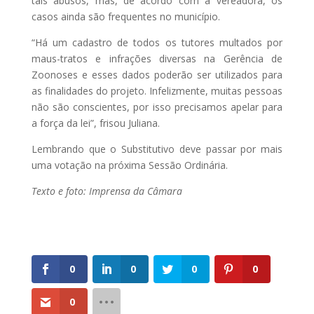
tais abusos, mas, de acordo com a vereadora, os
casos ainda são frequentes no município.
“Há um cadastro de todos os tutores multados por
maus-tratos e infrações diversas na Gerência de
Zoonoses e esses dados poderão ser utilizados para
as finalidades do projeto. Infelizmente, muitas pessoas
não são conscientes, por isso precisamos apelar para
a força da lei”, frisou Juliana.
Lembrando que o Substitutivo deve passar por mais
uma votação na próxima Sessão Ordinária.
Texto e foto: Imprensa da Câmara
0
0
0
0
0