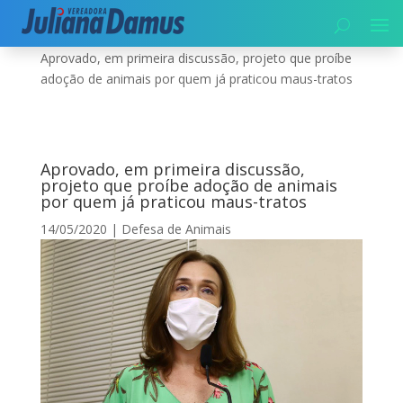
Início
|
Meio Ambiente
|
Defesa de Animais
|
Aprovado, em primeira discussão, projeto que proíbe
adoção de animais por quem já praticou maus-tratos
Aprovado, em primeira discussão,
projeto que proíbe adoção de animais
por quem já praticou maus-tratos
14/05/2020
|
Defesa de Animais