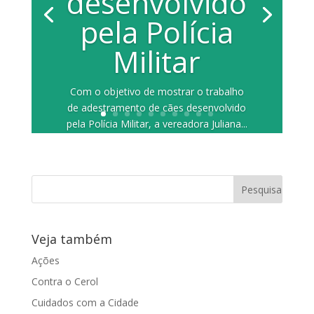
desenvolvido
pela Polícia
Militar
Com o objetivo de mostrar o trabalho
de adestramento de cães desenvolvido
pela Polícia Militar, a vereadora Juliana...
Veja também
Ações
Contra o Cerol
Cuidados com a Cidade