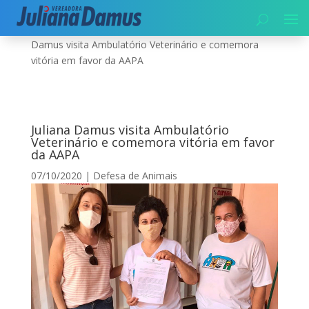
Início
|
Meio Ambiente
|
Defesa de Animais
|
Juliana
Damus visita Ambulatório Veterinário e comemora
vitória em favor da AAPA
Juliana Damus visita Ambulatório
Veterinário e comemora vitória em favor
da AAPA
07/10/2020
|
Defesa de Animais