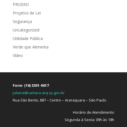
PROERD
Projetos de Lei
Segurança
Uncategorized
Utilidade Pública
Verde que Alimenta
Vídeo
Fone: (16) 3301-0617
juliana@camara-arq.sp.gov.br
Rua São Bento, 887 – Centro – Araraquara – São Paulo
Horário de Atendimento
—
Segunda à Sexta: 09h às 18h