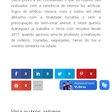
realizados com a existência de intensa luz artificial,
fogos de artifício, música, sons e ruídos em nível
altíssimo com a finalidade lucrativa e sem a
preocupação do bem-estar animal. E neste quesito
Araraquara já trabalha o tema com ressalva desde
2011, quando aprovou uma lei proibindo a realização
de rodeios, touradas, vaquejadas, farras do boi e
eventos similares na cidade.
0
0
0
0
0
Veja outros artigos