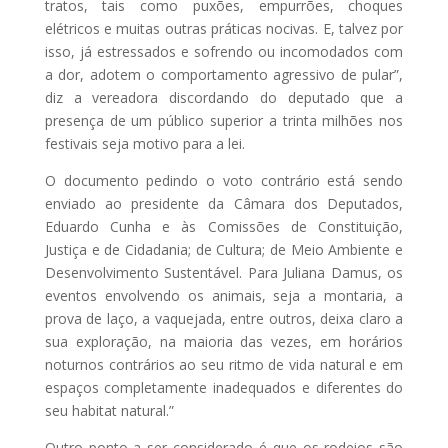
tratos, tais como puxões, empurrões, choques
elétricos e muitas outras práticas nocivas. E, talvez por
isso, já estressados e sofrendo ou incomodados com
a dor, adotem o comportamento agressivo de pular”,
diz a vereadora discordando do deputado que a
presença de um público superior a trinta milhões nos
festivais seja motivo para a lei.
O documento pedindo o voto contrário está sendo
enviado ao presidente da Câmara dos Deputados,
Eduardo Cunha e às Comissões de Constituição,
Justiça e de Cidadania; de Cultura; de Meio Ambiente e
Desenvolvimento Sustentável. Para Juliana Damus, os
eventos envolvendo os animais, seja a montaria, a
prova de laço, a vaquejada, entre outros, deixa claro a
sua exploração, na maioria das vezes, em horários
noturnos contrários ao seu ritmo de vida natural e em
espaços completamente inadequados e diferentes do
seu habitat natural.”
Outro ponto a ser considerado é que os rodeios são