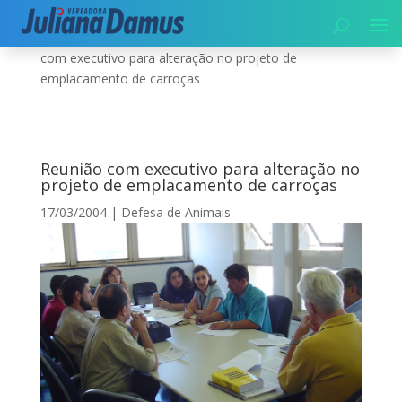
Início
|
Meio Ambiente
|
Defesa de Animais
|
Reunião
com executivo para alteração no projeto de
emplacamento de carroças
Reunião com executivo para alteração no
projeto de emplacamento de carroças
17/03/2004
|
Defesa de Animais