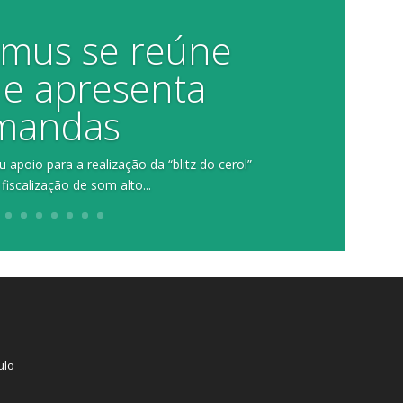
amus se reúne
e apresenta
mandas
apoio para a realização da “blitz do cerol”
 fiscalização de som alto...
ulo