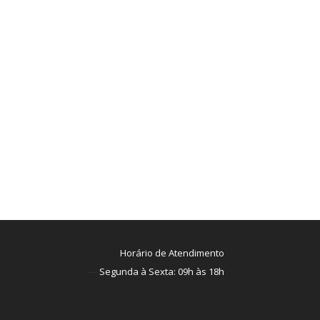
Horário de Atendimento
—
Segunda à Sexta: 09h às 18h