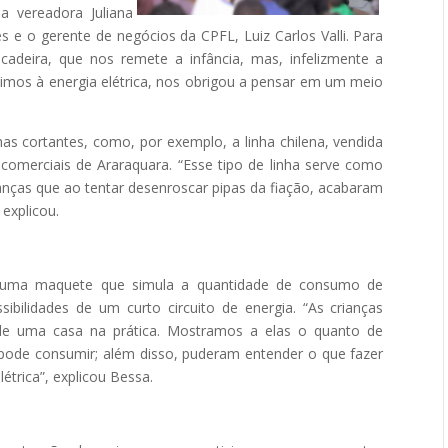
a vereadora Juliana
 e o gerente de negócios da CPFL, Luiz Carlos Valli. Para
rincadeira, que nos remete a infância, mas, infelizmente a
róximos à energia elétrica, nos obrigou a pensar em um meio
as cortantes, como, por exemplo, a linha chilena, vendida
comerciais de Araraquara. “Esse tipo de linha serve como
ianças que ao tentar desenroscar pipas da fiação, acabaram
explicou.
s uma maquete que simula a quantidade de consumo de
bilidades de um curto circuito de energia. “As crianças
de uma casa na prática. Mostramos a elas o quanto de
pode consumir; além disso, puderam entender o que fazer
étrica”, explicou Bessa.