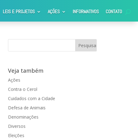
LEIS E PROJETOS
AÇÕES
INFORMATIVOS
CONTATO
Veja também
Ações
Contra o Cerol
Cuidados com a Cidade
Defesa de Animais
Denominações
Diversos
Eleições