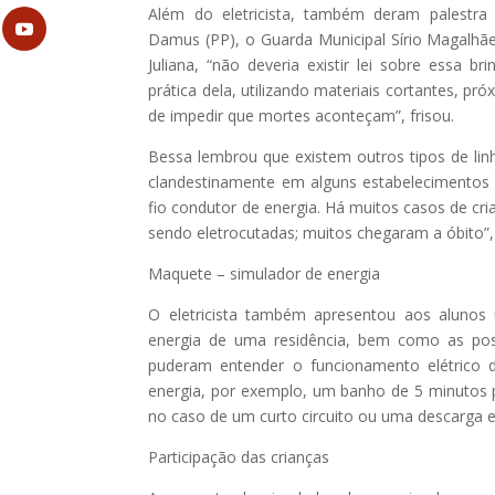
Além do eletricista, também deram palestra 
Damus (PP), o Guarda Municipal Sírio Magalhães
Juliana, “não deveria existir lei sobre essa b
prática dela, utilizando materiais cortantes, p
de impedir que mortes aconteçam”, frisou.
Bessa lembrou que existem outros tipos de linh
clandestinamente em alguns estabelecimentos 
fio condutor de energia. Há muitos casos de cr
sendo eletrocutadas; muitos chegaram a óbito”, 
Maquete – simulador de energia
O eletricista também apresentou aos aluno
energia de uma residência, bem como as possi
puderam entender o funcionamento elétrico 
energia, por exemplo, um banho de 5 minutos 
no caso de um curto circuito ou uma descarga el
Participação das crianças