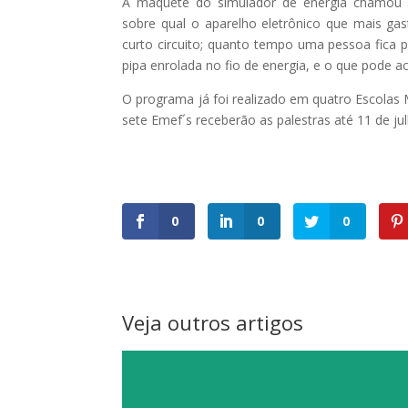
A maquete do simulador de energia chamou a
sobre qual o aparelho eletrônico que mais ga
curto circuito; quanto tempo uma pessoa fica
pipa enrolada no fio de energia, e o que pode a
O programa já foi realizado em quatro Escolas 
sete Emef´s receberão as palestras até 11 de jul
0
0
0
Veja outros artigos