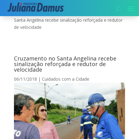
Início
|
Cuidados com a Cidade
|
Cruzamento no
Santa Angelina recebe sinalização reforçada e redutor
de velocidade
Cruzamento no Santa Angelina recebe
sinalização reforçada e redutor de
velocidade
06/11/2018
|
Cuidados com a Cidade