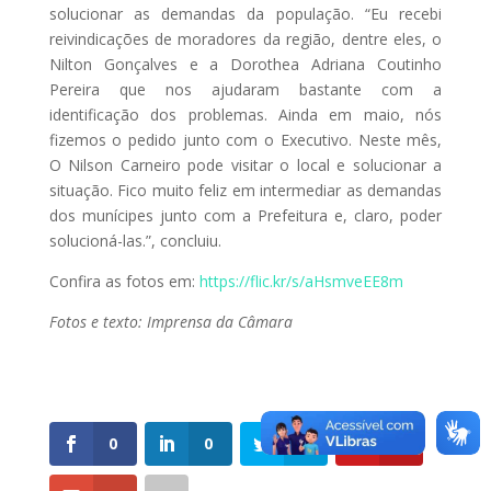
solucionar as demandas da população. “Eu recebi
reivindicações de moradores da região, dentre eles, o
Nilton Gonçalves e a Dorothea Adriana Coutinho
Pereira que nos ajudaram bastante com a
identificação dos problemas. Ainda em maio, nós
fizemos o pedido junto com o Executivo. Neste mês,
O Nilson Carneiro pode visitar o local e solucionar a
situação. Fico muito feliz em intermediar as demandas
dos munícipes junto com a Prefeitura e, claro, poder
solucioná-las.”, concluiu.
Confira as fotos em:
https://flic.kr/s/aHsmveEE8m
Fotos e texto: Imprensa da Câmara
0
0
0
0