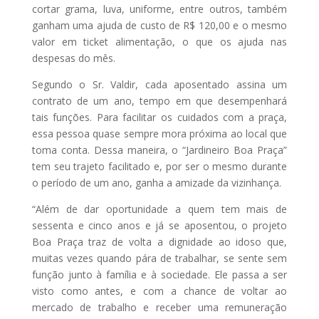
cortar grama, luva, uniforme, entre outros, também
ganham uma ajuda de custo de R$ 120,00 e o mesmo
valor em ticket alimentação, o que os ajuda nas
despesas do mês.
Segundo o Sr. Valdir, cada aposentado assina um
contrato de um ano, tempo em que desempenhará
tais funções. Para facilitar os cuidados com a praça,
essa pessoa quase sempre mora próxima ao local que
toma conta. Dessa maneira, o “Jardineiro Boa Praça”
tem seu trajeto facilitado e, por ser o mesmo durante
o período de um ano, ganha a amizade da vizinhança.
“Além de dar oportunidade a quem tem mais de
sessenta e cinco anos e já se aposentou, o projeto
Boa Praça traz de volta a dignidade ao idoso que,
muitas vezes quando pára de trabalhar, se sente sem
função junto à família e à sociedade. Ele passa a ser
visto como antes, e com a chance de voltar ao
mercado de trabalho e receber uma remuneração