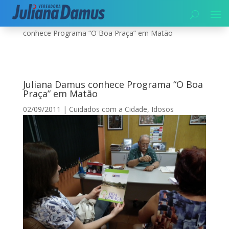
Início
|
Cuidados com a Cidade
|
Juliana Damus
conhece Programa “O Boa Praça” em Matão
Juliana Damus conhece Programa “O Boa
Praça” em Matão
02/09/2011
|
Cuidados com a Cidade
,
Idosos