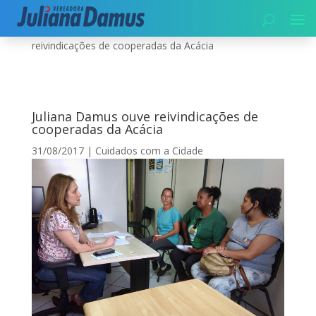
Início
|
Cuidados com a Cidade
|
Juliana Damus ouve
reivindicações de cooperadas da Acácia
Juliana Damus ouve reivindicações de
cooperadas da Acácia
31/08/2017
|
Cuidados com a Cidade