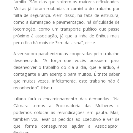
família. “São elas que sofrem as maiores dificuldades.
Muitas já foram roubadas a caminho do trabalho por
falta de segurança. Além disso, há falta de estrutura,
como a iluminação e pavimentação, há dificuldade de
locomoção, como um transporte público que passe
próximo à associação, já que a linha de ônibus mais
perto fica há mais de 3km da Usina”, disse.
A vereadora parabenizou as cooperadas pelo trabalho
desenvolvido. “A força que vocês possuem para
desenvolver o trabalho do dia a dia, que é árduo, é
contagiante e um exemplo para muitos. É triste saber
que muitas vezes, infelizmente, este trabalho não é
reconhecido”, frisou.
Juliana fará o encaminhamento das demandas. “Na
Câmara temos a Procuradoria das Mulheres e
podemos colocar as reivindicações em pauta. Mas,
também vou levar os pedidos ao Executivo e ver de
que forma conseguimos ajudar a Associação”,
finalizou.