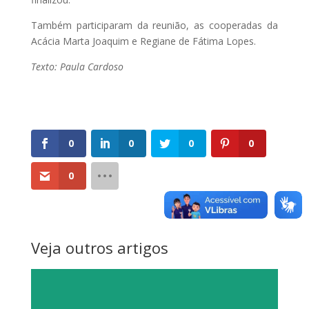
Também participaram da reunião, as cooperadas da
Acácia Marta Joaquim e Regiane de Fátima Lopes.
Texto: Paula Cardoso
0
0
0
0
0
Veja outros artigos