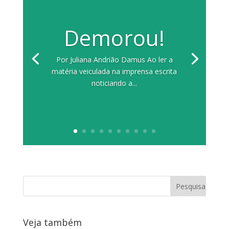
Demorou!
Por Juliana Andrião Damus Ao ler a
matéria veiculada na imprensa escrita
noticiando a...
Veja também