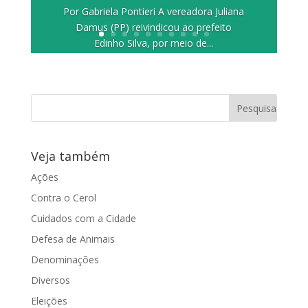
Por Gabriela Pontieri A vereadora Juliana
Damus (PP) reivindicou ao prefeito
Edinho Silva, por meio de...
Veja também
Ações
Contra o Cerol
Cuidados com a Cidade
Defesa de Animais
Denominações
Diversos
Eleições