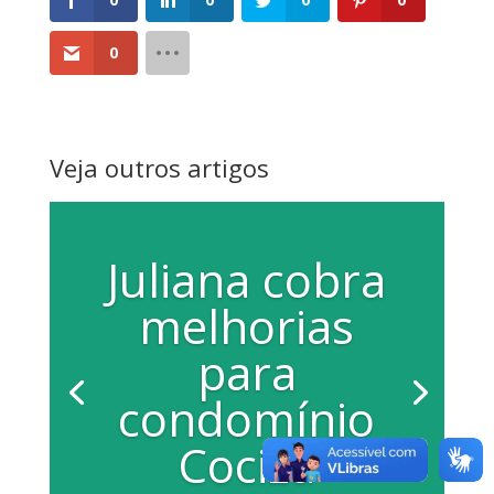
0
Veja outros artigos
Juliana cobra
melhorias
para
condomínio
Cociza