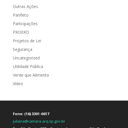
Outras Ações
Panfleto
Participações
PROERD
Projetos de Lei
Segurança
Uncategorized
Utilidade Pública
Verde que Alimenta
Vídeo
Fone: (16) 3301-0617
juliana@camara-arq.sp.gov.br