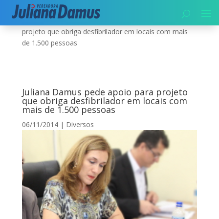
Início
|
Diversos
|
Juliana Damus pede apoio para
projeto que obriga desfibrilador em locais com mais
de 1.500 pessoas
Juliana Damus pede apoio para projeto
que obriga desfibrilador em locais com
mais de 1.500 pessoas
06/11/2014
|
Diversos