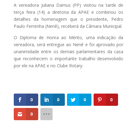
A vereadora Juliana Damus (PP) visitou na tarde de
terça feira (14) a diretoria da APAE e combinou os
detalhes da homenagem que o presidente, Pedro
Paulo Ferrenha (Nenê), receberá da Câmara Municipal.
O Diploma de Honra ao Mérito, uma indicação da
vereadora, será entregue ao Nenê e foi aprovado por
unanimidade entre os demais parlamentares da casa
que reconhecem o importante trabalho desenvolvido
por ele na APAE e no Clube Rotary.
0
0
0
0
0