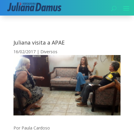
Início
|
Diversos
|
Juliana visita a APAE
Juliana visita a APAE
16/02/2017
|
Diversos
Por Paula Cardoso