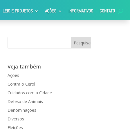
LEIS E PROJETOS
AÇÕES
INFORMATIVOS
CONTATO
GODOY AGUIAR
Veja também
Ações
Contra o Cerol
Cuidados com a Cidade
Defesa de Animais
Denominações
Diversos
Eleições