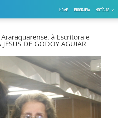
HOME
BIOGRAFIA
NOTÍCIAS
ã Araraquarense, à Escritora e Compositora APPARECIDA JESUS DE 
 Araraquarense, à Escritora e
A JESUS DE GODOY AGUIAR