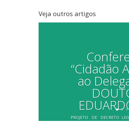
Veja outros artigos
Confere
“Cidadão 
ao Delega
DOUTO
EDUARDO
PROJETO DE DECRETO LEGISLAT