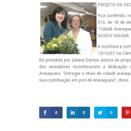
PROJETO DE DEC
Fica conferido, 
313, de 18 de de
"Cidadã Araraqu
GODOY AGUIAR.
A escritora e co
13/12/07 na Câma
foi presidida por Juliana Damus autora da prop
dos vereadores reconhecerem a dedicação d
Araraquara. "Entregar o título de cidadã arar
sua contribuição em prol de Araraquara", disse.
0
0
0