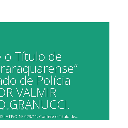
 o Título de
Araraquarense”
do de Polícia
R VALMIR
 GRANUCCI.
IVO Nº 023/11. Confere o Título de...