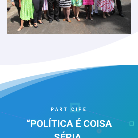
PARTICIPE
“POLÍTICA É COISA
SÉRIA,