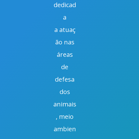
dedicad
a
a
atuaç
ão nas
áreas
de
defesa
dos
animais
, meio
ambien