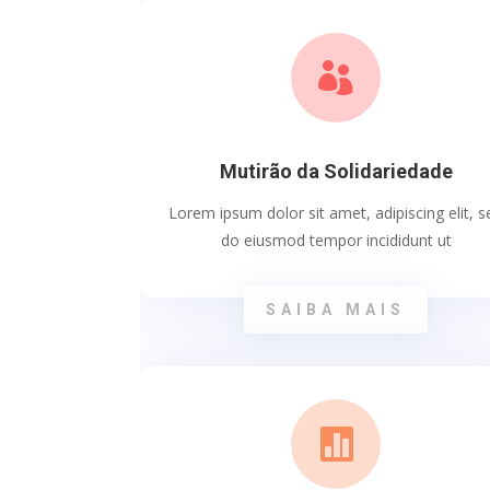

Mutirão da Solidariedade
Lorem ipsum dolor sit amet, adipiscing elit, s
do eiusmod tempor incididunt ut
SAIBA MAIS
