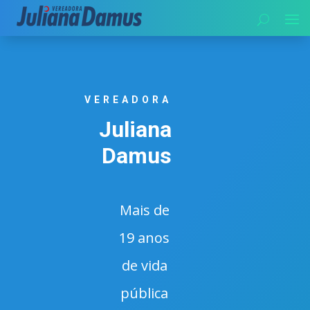
VEREADORA
Juliana
Damus
Mais de
19 anos
de vida
pública