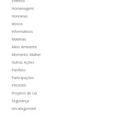
Eventos
Homenagens
Honrarias
Idosos
Informativos
Matérias
Meio Ambiente
Momento Mulher
Outras Ações
Panfleto
Participações
PROERD
Projetos de Lei
Segurança
Uncategorized