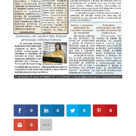
0
0
0
0
0