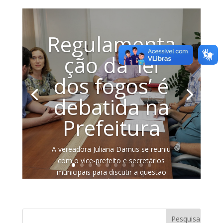
Regulamenta
ção da ‘lei
dos fogos’ é
debatida na
Prefeitura
A vereadora Juliana Damus se reuniu
com o vice-prefeito e secretários
municipais para discutir a questão
Publicada na...