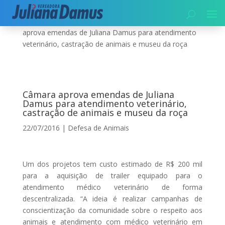
Início
|
Meio Ambiente
|
Defesa de Animais
|
Câmara
aprova emendas de Juliana Damus para atendimento
veterinário, castração de animais e museu da roça
Câmara aprova emendas de Juliana
Damus para atendimento veterinário,
castração de animais e museu da roça
22/07/2016
|
Defesa de Animais
Um dos projetos tem custo estimado de R$ 200 mil
para a aquisição de trailer equipado para o
atendimento médico veterinário de forma
descentralizada. “A ideia é realizar campanhas de
conscientização da comunidade sobre o respeito aos
animais e atendimento com médico veterinário em