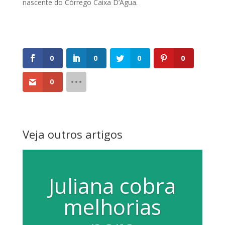
nascente do Córrego Caixa D’Água.
0
0
0
0
0
Veja outros artigos
Juliana cobra
melhorias