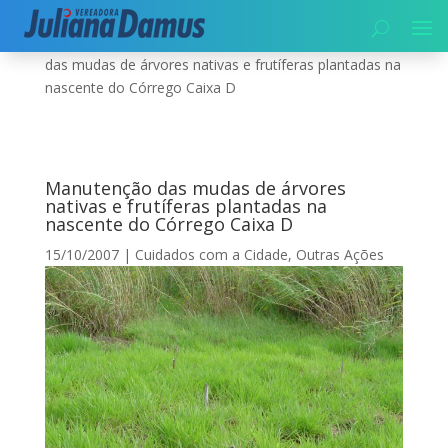
Início
|
Meio Ambiente
|
Outras Ações
|
Manutenção
das mudas de árvores nativas e frutíferas plantadas na
nascente do Córrego Caixa D
Manutenção das mudas de árvores
nativas e frutíferas plantadas na
nascente do Córrego Caixa D
15/10/2007
|
Cuidados com a Cidade
,
Outras Ações