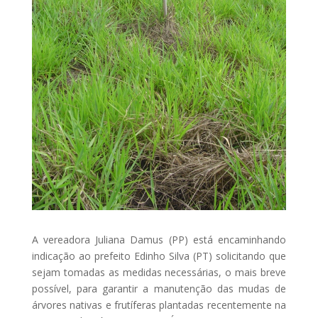
A vereadora Juliana Damus (PP) está encaminhando
indicação ao prefeito Edinho Silva (PT) solicitando que
sejam tomadas as medidas necessárias, o mais breve
possível, para garantir a manutenção das mudas de
árvores nativas e frutíferas plantadas recentemente na