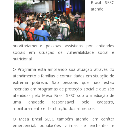
Brasil SESC
atende
prioritariamente pessoas assistidas por entidades
sociais em situação de vulnerabilidade social e
nutricional.
O Programa está ampliando sua atuação através do
atendimento a famílias e comunidades em situação de
extrema pobreza. São pessoas que não estão
inseridas em programas de proteção social e que são
atendidas pelo Mesa Brasil SESC sob a mediação de
uma entidade responsável pelo cadastro,
monitoramento e distribuição dos alimentos.
O Mesa Brasil SESC também atende, em caráter
emergencial, populações vítimas de enchentes e