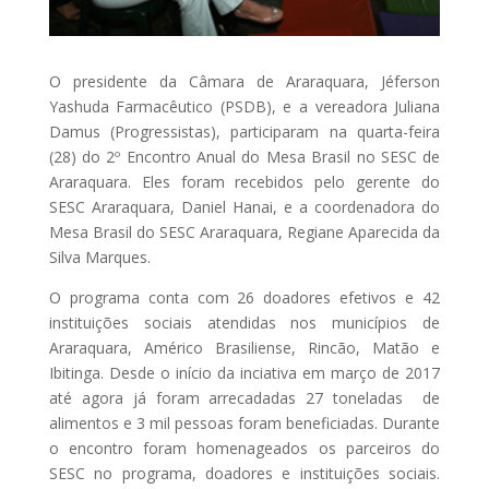
O presidente da Câmara de Araraquara, Jéferson
Yashuda Farmacêutico (PSDB), e a vereadora Juliana
Damus (Progressistas), participaram na quarta-feira
(28) do 2º Encontro Anual do Mesa Brasil no SESC de
Araraquara. Eles foram recebidos pelo gerente do
SESC Araraquara, Daniel Hanai, e a coordenadora do
Mesa Brasil do SESC Araraquara, Regiane Aparecida da
Silva Marques.
O programa conta com 26 doadores efetivos e 42
instituições sociais atendidas nos municípios de
Araraquara, Américo Brasiliense, Rincão, Matão e
Ibitinga. Desde o início da inciativa em março de 2017
até agora já foram arrecadadas 27 toneladas de
alimentos e 3 mil pessoas foram beneficiadas. Durante
o encontro foram homenageados os parceiros do
SESC no programa, doadores e instituições sociais.