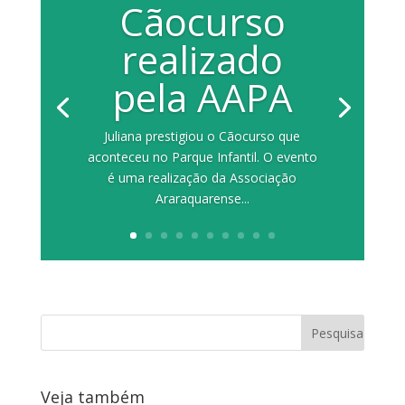
Cãocurso
realizado
pela AAPA
Juliana prestigiou o Cãocurso que
aconteceu no Parque Infantil. O evento
é uma realização da Associação
Araraquarense...
Veja também