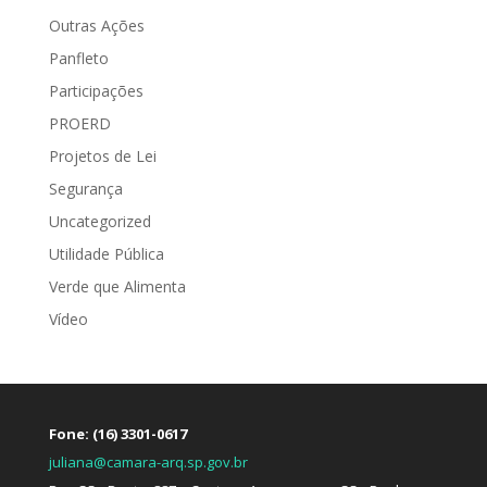
Outras Ações
Panfleto
Participações
PROERD
Projetos de Lei
Segurança
Uncategorized
Utilidade Pública
Verde que Alimenta
Vídeo
Fone: (16) 3301-0617
juliana@camara-arq.sp.gov.br