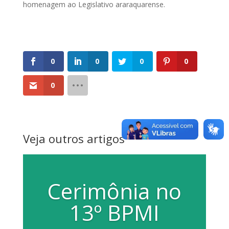
homenagem ao Legislativo araraquarense.
0
0
0
0
0
Veja outros artigos
Cerimônia no
13º BPMI