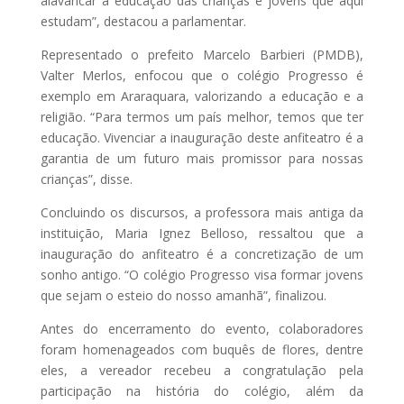
alavancar a educação das crianças e jovens que aqui
estudam”, destacou a parlamentar.
Representado o prefeito Marcelo Barbieri (PMDB),
Valter Merlos, enfocou que o colégio Progresso é
exemplo em Araraquara, valorizando a educação e a
religião. “Para termos um país melhor, temos que ter
educação. Vivenciar a inauguração deste anfiteatro é a
garantia de um futuro mais promissor para nossas
crianças”, disse.
Concluindo os discursos, a professora mais antiga da
instituição, Maria Ignez Belloso, ressaltou que a
inauguração do anfiteatro é a concretização de um
sonho antigo. “O colégio Progresso visa formar jovens
que sejam o esteio do nosso amanhã”, finalizou.
Antes do encerramento do evento, colaboradores
foram homenageados com buquês de flores, dentre
eles, a vereador recebeu a congratulação pela
participação na história do colégio, além da