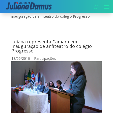
Início
|
Participações
|
Juliana representa Câmara em
inauguração de anfiteatro do colégio Progresso
Juliana representa Câmara em
inauguração de anfiteatro do colégio
Progresso
18/06/2010
|
Participações