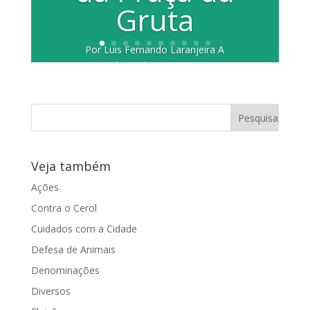
Gruta
Por Luis Fernando Laranjeira A
vereadora Juliana Damus (PP)
manifestou alegria ao ver a conclusão
das obras de...
Veja também
Ações
Contra o Cerol
Cuidados com a Cidade
Defesa de Animais
Denominações
Diversos