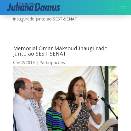
Início
|
Participações
|
Memorial Omar Maksoud
inaugurado junto ao SEST-SENAT
Memorial Omar Maksoud inaugurado
junto ao SEST-SENAT
05/02/2013
|
Participações