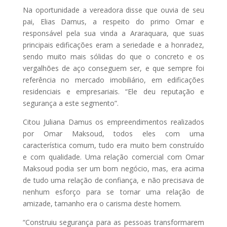
Na oportunidade a vereadora disse que ouvia de seu
pai, Elias Damus, a respeito do primo Omar e
responsável pela sua vinda a Araraquara, que suas
principais edificações eram a seriedade e a honradez,
sendo muito mais sólidas do que o concreto e os
vergalhões de aço conseguem ser, e que sempre foi
referência no mercado imobiliário, em edificações
residenciais e empresariais. “Ele deu reputação e
segurança a este segmento”.
Citou Juliana Damus os empreendimentos realizados
por Omar Maksoud, todos eles com uma
característica comum, tudo era muito bem construído
e com qualidade. Uma relação comercial com Omar
Maksoud podia ser um bom negócio, mas, era acima
de tudo uma relação de confiança, e não precisava de
nenhum esforço para se tornar uma relação de
amizade, tamanho era o carisma deste homem.
“Construiu segurança para as pessoas transformarem