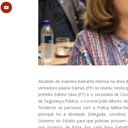
Atuando de maneira bastante intensa na área d
vereadora Juliana Damus (PP) se reuniu, nesta q
prefeito Edinho Silva (PT) e o secretário de C
de Segurança Pública, o coronel João Alberto No
fortalecer as parcerias com a Polícia Militar.
principal foi a Atividade Delegada, convêni
Governo do Estado para que policiais possam 
nos horários de folga. Por cada hora traba