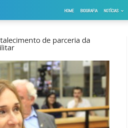
HOME
BIOGRAFIA
NOTÍCIAS
a o fortalecimento de parceria da Prefeitura com a Polícia Militar
talecimento de parceria da
litar