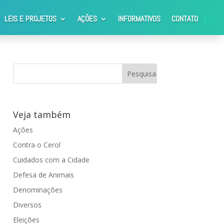
LEIS E PROJETOS
AÇÕES
INFORMATIVOS
CONTATO
Veja também
Ações
Contra o Cerol
Cuidados com a Cidade
Defesa de Animais
Denominações
Diversos
Eleições