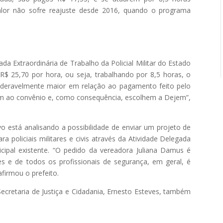
alor não sofre reajuste desde 2016, quando o programa
da Extraordinária de Trabalho da Policial Militar do Estado
R$ 25,70 por hora, ou seja, trabalhando por 8,5 horas, o
sideravelmente maior em relação ao pagamento feito pelo
irem ao convênio e, como consequência, escolhem a Dejem”,
o está analisando a possibilidade de enviar um projeto de
a policiais militares e civis através da Atividade Delegada
cipal existente. “O pedido da vereadora Juliana Damus é
ares e de todos os profissionais de segurança, em geral, é
firmou o prefeito.
cretaria de Justiça e Cidadania, Ernesto Esteves, também