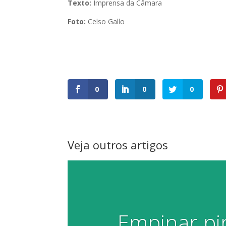
Texto:
Imprensa da Câmara
Foto:
Celso Gallo
0
0
0
Veja outros artigos
Empinar pi