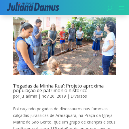
‘Pegadas da Minha Rua’: Projeto aproxima
população de patrimônio histórico
por
Ju_admin
|
nov 26, 2019
|
Diversos
Foi caçando pegadas de dinossauros nas famosas
calçadas jurássicas de Araraquara, na Praça da Igreja
Matriz de São Bento, que um grupo de crianças e seus
familiares voltaram 135 milhões de anos em apenas