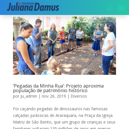
‘Pegadas da Minha Rua’: Projeto aproxima
população de patrimônio histórico
por
Ju_admin
|
nov 26, 2019
|
Diversos
Foi caçando pegadas de dinossauros nas famosas
calçadas jurássicas de Araraquara, na Praça da Igreja
Matriz de São Bento, que um grupo de crianças e seus
familiares voltaram 135 milhões de anos em apenas