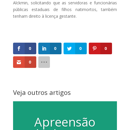
Alckmin, solicitando que as servidoras e funcionárias
públicas estaduais de filhos natimortos, também
tenham direito à licença gestante.
0
0
0
0
0
Veja outros artigos
Apreensão