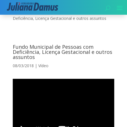
Início
|
Vídeo
|
Fundo Municipal de Pessoas com
Deficiência, Licença Gestacional e outros assuntos
Fundo Municipal de Pessoas com
Deficiência, Licença Gestacional e outros
assuntos
08/03/2018
|
Vídeo