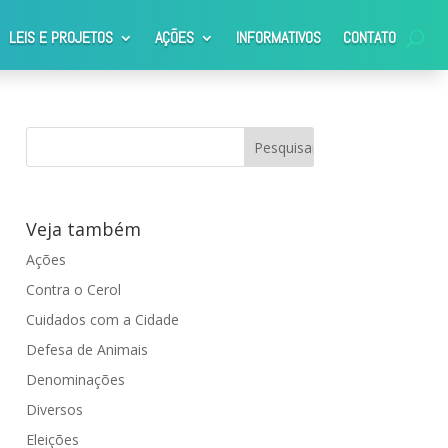
LEIS E PROJETOS
AÇÕES
INFORMATIVOS
CONTATO
Veja também
Ações
Contra o Cerol
Cuidados com a Cidade
Defesa de Animais
Denominações
Diversos
Eleições