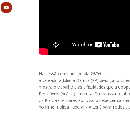
Na sessão ordinária do dia 26/09
a vereadora Juliana Damus (PP) divulgou o víd
mostra o trabalho e as dificuldades que a Coope
Recicláveis (Acácia) enfrenta. Outro assunto ab
os Policiais Militares Rodoviários exercem a sua
no filme “Polícia Federal – A Lei é para Todos