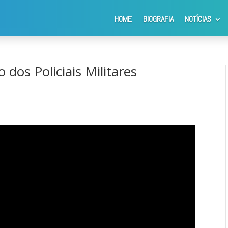
HOME
BIOGRAFIA
NOTÍCIAS
 Policiais Militares Rodoviários
o dos Policiais Militares