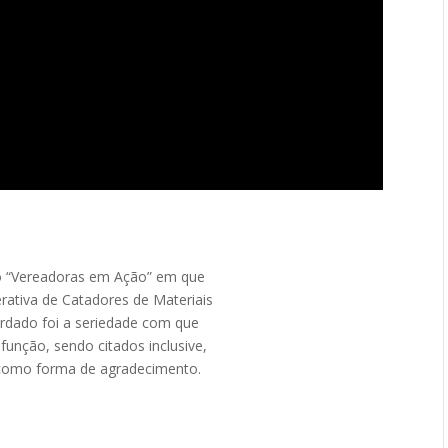
eo “Vereadoras em Ação” em que
rativa de Catadores de Materiais
ordado foi a seriedade com que
 função, sendo citados inclusive,
”, como forma de agradecimento.