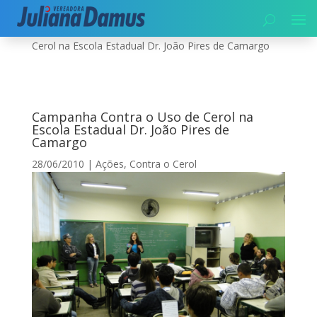
Início
|
Contra o Cerol
|
Campanha Contra o Uso de
Cerol na Escola Estadual Dr. João Pires de Camargo
Campanha Contra o Uso de Cerol na
Escola Estadual Dr. João Pires de
Camargo
28/06/2010
|
Ações
,
Contra o Cerol