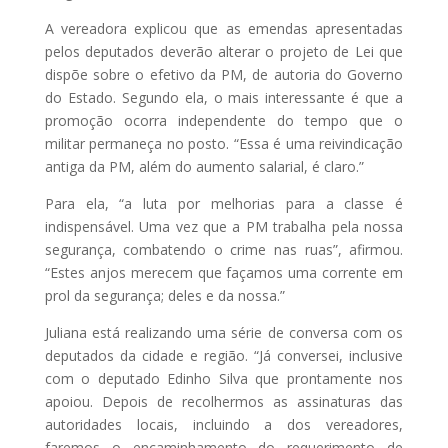
A vereadora explicou que as emendas apresentadas
pelos deputados deverão alterar o projeto de Lei que
dispõe sobre o efetivo da PM, de autoria do Governo
do Estado. Segundo ela, o mais interessante é que a
promoção ocorra independente do tempo que o
militar permaneça no posto. “Essa é uma reivindicação
antiga da PM, além do aumento salarial, é claro.”
Para ela, “a luta por melhorias para a classe é
indispensável. Uma vez que a PM trabalha pela nossa
segurança, combatendo o crime nas ruas”, afirmou.
“Estes anjos merecem que façamos uma corrente em
prol da segurança; deles e da nossa.”
Juliana está realizando uma série de conversa com os
deputados da cidade e região. “Já conversei, inclusive
com o deputado Edinho Silva que prontamente nos
apoiou. Depois de recolhermos as assinaturas das
autoridades locais, incluindo a dos vereadores,
faremos o encaminhamento do requerimento de