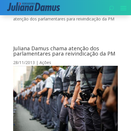
Início
|
Segurança
|
Ações
|
Juliana Damus chama
atenção dos parlamentares para reivindicação da PM
Juliana Damus chama atenção dos
parlamentares para reivindicação da PM
28/11/2013
|
Ações