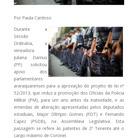
Por Paula Cardoso
Durante a
Sessão
Ordinária, a
vereadora
Juliana Damus
(PP) solicitou
apoio dos
parlamentares
araraquarenses para a aprovação do projeto de lei nº
52/2013, que reduz a promoção dos Oficiais da Policia
Militar (PM), para um ano antes da inatividade, e as
emendas de alteração apresentadas pelos deputados
estaduais, Major Olímpio Gomes (PDT) e Fernando
Capez (PSDB), na Assembleia Legislativa. Esta
passagem se refere às patentes de 2º Tenente até o
cargo máximo de Coronel.