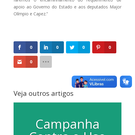
apoio ao Governo do Estado e aos deputados Major
Olímpio e Capez.”
0
0
0
0
0
Veja outros artigos
Campanha