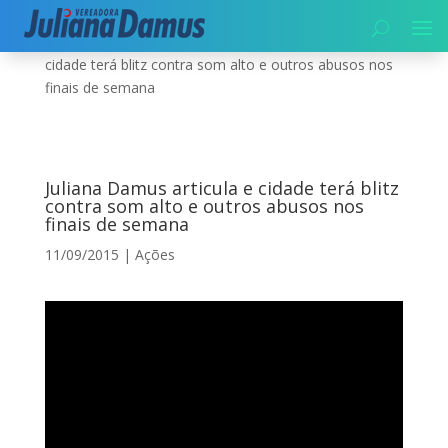
Início
|
Segurança
|
Ações
|
Juliana Damus articula e
cidade terá blitz contra som alto e outros abusos nos
finais de semana
Juliana Damus articula e cidade terá blitz
contra som alto e outros abusos nos
finais de semana
11/09/2015
|
Ações