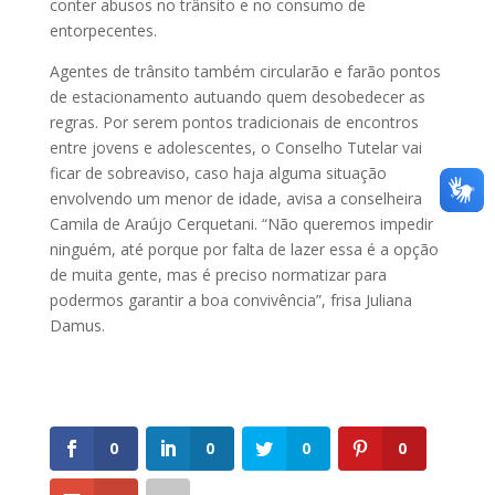
conter abusos no trânsito e no consumo de
entorpecentes.
Agentes de trânsito também circularão e farão pontos
de estacionamento autuando quem desobedecer as
regras. Por serem pontos tradicionais de encontros
entre jovens e adolescentes, o Conselho Tutelar vai
ficar de sobreaviso, caso haja alguma situação
envolvendo um menor de idade, avisa a conselheira
Camila de Araújo Cerquetani. “Não queremos impedir
ninguém, até porque por falta de lazer essa é a opção
de muita gente, mas é preciso normatizar para
podermos garantir a boa convivência”, frisa Juliana
Damus.
0
0
0
0