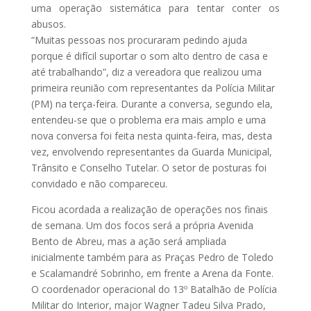
uma operação sistemática para tentar conter os
abusos.
“Muitas pessoas nos procuraram pedindo ajuda
porque é difícil suportar o som alto dentro de casa e
até trabalhando”, diz a vereadora que realizou uma
primeira reunião com representantes da Polícia Militar
(PM) na terça-feira. Durante a conversa, segundo ela,
entendeu-se que o problema era mais amplo e uma
nova conversa foi feita nesta quinta-feira, mas, desta
vez, envolvendo representantes da Guarda Municipal,
Trânsito e Conselho Tutelar. O setor de posturas foi
convidado e não compareceu.
Ficou acordada a realização de operações nos finais
de semana. Um dos focos será a própria Avenida
Bento de Abreu, mas a ação será ampliada
inicialmente também para as Praças Pedro de Toledo
e Scalamandré Sobrinho, em frente a Arena da Fonte.
O coordenador operacional do 13º Batalhão de Polícia
Militar do Interior, major Wagner Tadeu Silva Prado,