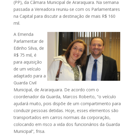
(PP), da Câmara Municipal de Araraquara. Na semana
passada a Vereadora reuniu-se com os Parlamentares
na Capital para discutir a destinação de mais R$ 160
mil.
A Emenda
Parlamentar de
Edinho Silva, de
R$ 75 mil, é
para aquisição
de um veículo
adaptado para a
Guarda Civil
Municipal, de Araraquara. De acordo com o
coordenador da Guarda, Marcos Roberto, “o veículo
ajudará muito, pois dispõe de um compartimento para
conduzir pessoas detidas. Hoje, esses elementos são
transportados em carros normais da corporação,
colocando em risco a vida dos funcionários da Guarda
Municipal”, frisa.