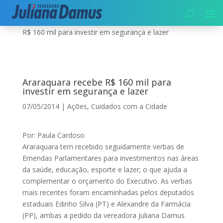
Início
|
Cuidados com a Cidade
|
Araraquara recebe
R$ 160 mil para investir em segurança e lazer
Araraquara recebe R$ 160 mil para
investir em segurança e lazer
07/05/2014
|
Ações
,
Cuidados com a Cidade
Por: Paula Cardoso
Araraquara tem recebido seguidamente verbas de
Emendas Parlamentares para investimentos nas áreas
da saúde, educação, esporte e lazer; o que ajuda a
complementar o orçamento do Executivo. As verbas
mais recentes foram encaminhadas pelos deputados
estaduais Edinho Silva (PT) e Alexandre da Farmácia
(PP), ambas a pedido da vereadora Juliana Damus