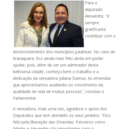
Para o
deputado
Alexandre, “é
sempre
gratificante
contribuir com o
desenvolvimento dos municípios paulistas. No caso de
Araraquara, fico ainda mais feliz ainda em poder
ajudar, pois, além de ser um admirador desta
belíssima cidade, conheço bem o trabalho e a
dedicação da vereadora Juliana Damus. As emendas
que apresentamos auxiliarão no crescimento da
qualidade de vida de muitas pessoas”, concluiu o
Parlamentar.
A vereadora, mais uma vez, agradece o apoio dos
Deputados que tem atendido os seus pedidos. “Fico
feliz pela liberação das Emendas. Parceiros como
Edinho e Alexandre são importantes para o