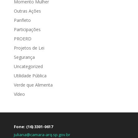
Momento Mulher
Outras Ações
Panfleto
Participações
PROERD
Projetos de Lei
Segurança
Uncategorized
Utilidade Pública
Verde que Alimenta
Vídeo
Fone: (16) 3301-0617
juliana@camara-arq.sp.gov.br