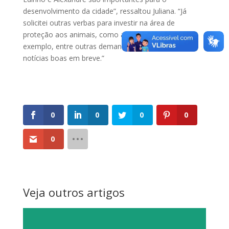
desenvolvimento da cidade”, ressaltou Juliana. “Já
solicitei outras verbas para investir na área de
proteção aos animais, como a castração, por
exemplo, entre outras demandas. Teremos mais
notícias boas em breve.”
0
0
0
0
0
Veja outros artigos