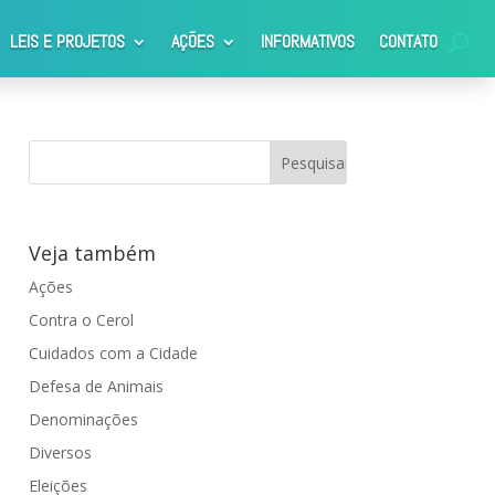
LEIS E PROJETOS
AÇÕES
INFORMATIVOS
CONTATO
Veja também
Ações
Contra o Cerol
Cuidados com a Cidade
Defesa de Animais
Denominações
Diversos
Eleições