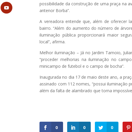
possibilidade da construção de uma praça na av
antenor Borba”.
A vereadora entende que, além de oferecer la
bairro. “Além do aumento do número de árvore
iluminação pública proporcionará maior segu
local”, afirma.
Melhor iluminação – Já no Jardim Tamoio, Julia
“proceder melhorias na iluminação no camp
minicampo de futebol e o campo de bocha”.
Inaugurada no dia 17 de maio deste ano, a praça
assinado com 112 nomes, “possui iluminação pre
além da falta de alambrado que torna impossíve
0
0
0