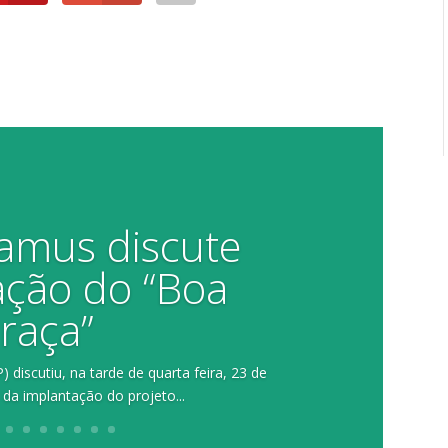
Damus discute
ação do “Boa
raça”
 discutiu, na tarde de quarta feira, 23 de
 da implantação do projeto...