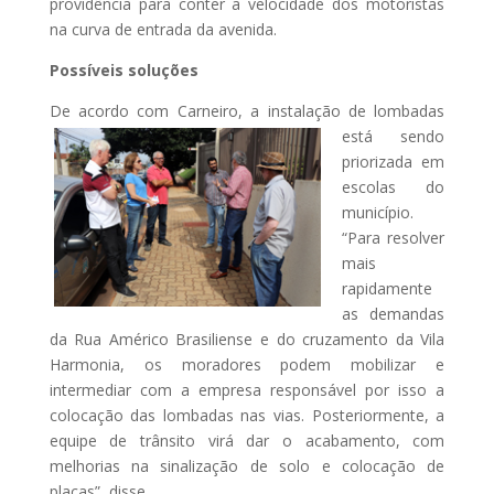
providência para conter a velocidade dos motoristas
na curva de entrada da avenida.
Possíveis soluções
De acordo com Carneiro, a
instalação de lombadas
está sendo
priorizada em
escolas do
município.
“Para resolver
mais
rapidamente
as demandas
da Rua Américo Brasiliense e do cruzamento da Vila
Harmonia, os moradores podem mobilizar e
intermediar com a empresa responsável por isso a
colocação das lombadas nas vias. Posteriormente, a
equipe de trânsito virá dar o acabamento, com
melhorias na sinalização de solo e colocação de
placas”, disse.