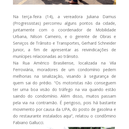
Na terça-feira (14), a vereadora Juliana Damus
(Progressistas) percorreu alguns pontos da cidade,
juntamente com o coordenador de Mobilidade
Urbana, Nilson Carneiro, e o gerente de Obras e
Serviços de Trânsito e Transportes, Gerhard Schneider
Junior, a fim de apresentar as reivindicações de
munícipes relacionadas ao trânsito.
Na Rua Américo Brasiliense, localizada na Vila
Ferroviária, moradores de um condomínio pedem
melhorias na sinalização, visando à segurança de
quem sai do prédio. “Os motoristas não conseguem
ter uma boa visão do tráfego na via quando estão
saindo do condomínio. Além disso, muitos passam
pela via na contramão. É perigoso, pois há bastante
movimento por causa da UPA, do posto de gasolina e
do restaurante instalados aqui”, relatou o condômino
Fabiano Gallucci.