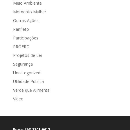
Meio Ambiente
Momento Mulher
Outras Ações
Panfleto
Participações
PROERD
Projetos de Lei
Segurança
Uncategorized
Utilidade Pública
Verde que Alimenta
Vídeo
Fone: (16) 3301-0617