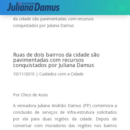
Início
|
Cuidados com a Cidade
|
Ruas de dois bairros
da cidade são pavimentadas com recursos
conquistados por Juliana Damus
Ruas de dois bairros da cidade são
pavimentadas com recursos
conquistados por Juliana Damus
10/11/2010
|
Cuidados com a Cidade
Por Chico de Assis
A vereadora Juliana Andrião Damus (PP) comemora a
conclusão de serviços de infra-estrutura solicitados
por ela para duas regiões da cidade. Depois de
conversar com moradores das regiões nos bairros