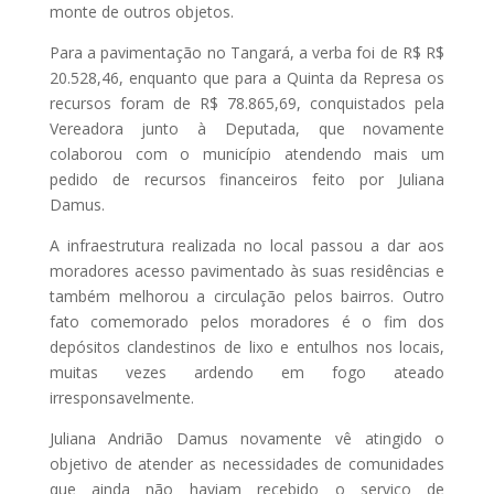
monte de outros objetos.
Para a pavimentação no Tangará, a verba foi de R$ R$
20.528,46, enquanto que para a Quinta da Represa os
recursos foram de R$ 78.865,69, conquistados pela
Vereadora junto à Deputada, que novamente
colaborou com o município atendendo mais um
pedido de recursos financeiros feito por Juliana
Damus.
A infraestrutura realizada no local passou a dar aos
moradores acesso pavimentado às suas residências e
também melhorou a circulação pelos bairros. Outro
fato comemorado pelos moradores é o fim dos
depósitos clandestinos de lixo e entulhos nos locais,
muitas vezes ardendo em fogo ateado
irresponsavelmente.
Juliana Andrião Damus novamente vê atingido o
objetivo de atender as necessidades de comunidades
que ainda não haviam recebido o serviço de