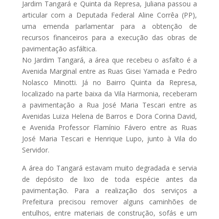
Jardim Tangará e Quinta da Represa, Juliana passou a
articular com a Deputada Federal Aline Corrêa (PP),
uma emenda parlamentar para a obtenção de
recursos financeiros para a execução das obras de
pavimentação asfáltica.
No Jardim Tangará, a área que recebeu o asfalto é a
Avenida Marginal entre as Ruas Gisei Yamada e Pedro
Nolasco Minotti. Já no Bairro Quinta da Represa,
localizado na parte baixa da Vila Harmonia, receberam
a pavimentação a Rua José Maria Tescari entre as
Avenidas Luiza Helena de Barros e Dora Corina David,
e Avenida Professor Flamínio Fávero entre as Ruas
José Maria Tescari e Henrique Lupo, junto à Vila do
Servidor.
A área do Tangará estavam muito degradada e servia
de depósito de lixo de toda espécie antes da
pavimentação. Para a realização dos serviços a
Prefeitura precisou remover alguns caminhões de
entulhos, entre materiais de construção, sofás e um