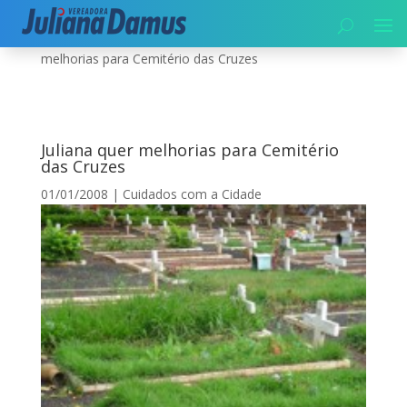
Início
|
Cuidados com a Cidade
|
Juliana quer
melhorias para Cemitério das Cruzes
Juliana quer melhorias para Cemitério
das Cruzes
01/01/2008
|
Cuidados com a Cidade