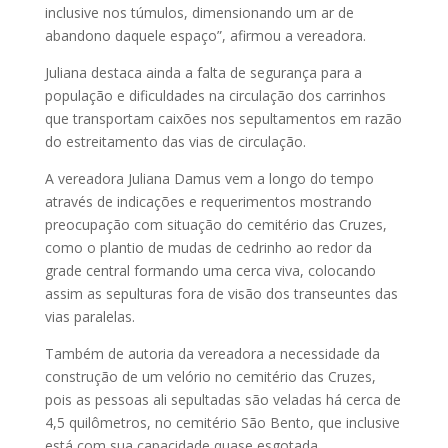
inclusive nos túmulos, dimensionando um ar de
abandono daquele espaço”, afirmou a vereadora.
Juliana destaca ainda a falta de segurança para a
população e dificuldades na circulação dos carrinhos
que transportam caixões nos sepultamentos em razão
do estreitamento das vias de circulação.
A vereadora Juliana Damus vem a longo do tempo
através de indicações e requerimentos mostrando
preocupação com situação do cemitério das Cruzes,
como o plantio de mudas de cedrinho ao redor da
grade central formando uma cerca viva, colocando
assim as sepulturas fora de visão dos transeuntes das
vias paralelas.
Também de autoria da vereadora a necessidade da
construção de um velório no cemitério das Cruzes,
pois as pessoas ali sepultadas são veladas há cerca de
4,5 quilômetros, no cemitério São Bento, que inclusive
está com sua capacidade quase esgotada.