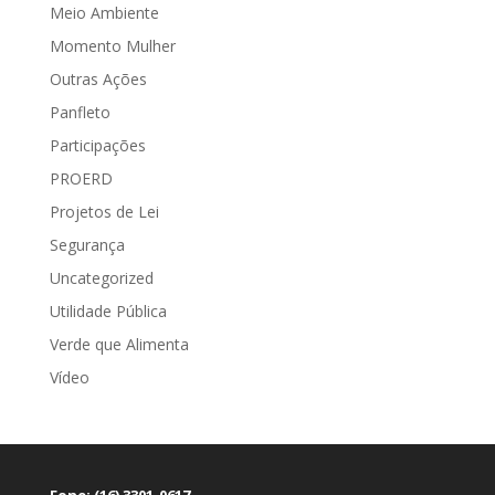
Meio Ambiente
Momento Mulher
Outras Ações
Panfleto
Participações
PROERD
Projetos de Lei
Segurança
Uncategorized
Utilidade Pública
Verde que Alimenta
Vídeo
Fone: (16) 3301-0617