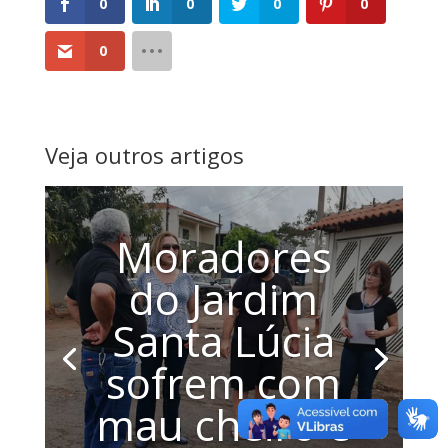
0
0
0
0
0
Veja outros artigos
Moradores
do Jardim
Santa Lúcia
sofrem com
mau cheiro e