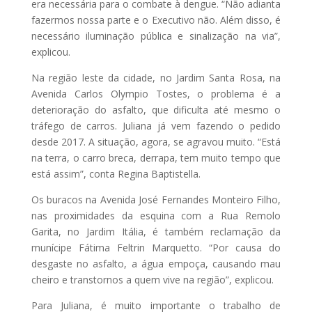
era necessária para o combate à dengue. “Não adianta
fazermos nossa parte e o Executivo não. Além disso, é
necessário iluminação pública e sinalização na via”,
explicou.
Na região leste da cidade, no Jardim Santa Rosa, na
Avenida Carlos Olympio Tostes, o problema é a
deterioração do asfalto, que dificulta até mesmo o
tráfego de carros. Juliana já vem fazendo o pedido
desde 2017. A situação, agora, se agravou muito. “Está
na terra, o carro breca, derrapa, tem muito tempo que
está assim”, conta Regina Baptistella.
Os buracos na Avenida José Fernandes Monteiro Filho,
nas proximidades da esquina com a Rua Remolo
Garita, no Jardim Itália, é também reclamação da
munícipe Fátima Feltrin Marquetto. “Por causa do
desgaste no asfalto, a água empoça, causando mau
cheiro e transtornos a quem vive na região”, explicou.
Para Juliana, é muito importante o trabalho de