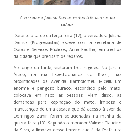
A vereadora Juliana Damus visitou três bairros da
cidade
Durante a tarde da terça-feira (17), a vereadora Juliana
Damus (Progressistas) esteve com a secretária de
Obras e Serviços Públicos, Anna Padilha, em trechos
da cidade que precisam de reparos.
Ao longo da tarde, visitaram três regiões. No Jardim
Ártico, na rua Expedicionários do Brasil, nas
proximidades da Avenida Bartholomeu Micelli, um
enorme e perigoso buraco, escondido pelo mato,
colocava em risco as pessoas. Além disso, as
demandas para capinação do mato, limpeza e
manutenção de uma escada que dá acesso à avenida
Domingos Zanin foram solucionadas na manhã da
quarta-feira (18). Segundo o morador Valmor Claudino
da Silva, a limpeza desse terreno que é da Prefeitura